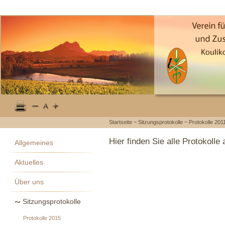
Startseite
~
Sitzungsprotokolle
~
Protokolle 201
Hier finden Sie alle Protokoll
Allgemeines
Aktuelles
Über uns
Sitzungsprotokolle
Protokolle 2015