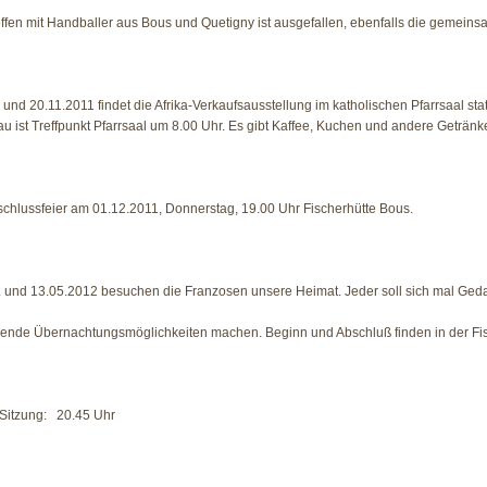
ffen mit Handballer aus Bous und Quetigny ist ausgefallen, ebenfalls die gemein
und 20.11.2011 findet die Afrika-Verkaufsausstellung im katholischen Pfarrsaal stat
u ist Treffpunkt Pfarrsaal um 8.00 Uhr. Es gibt Kaffee, Kuchen und andere Getränk
chlussfeier am 01.12.2011, Donnerstag, 19.00 Uhr Fischerhütte Bous.
 und 13.05.2012 besuchen die Franzosen unsere Heimat. Jeder soll sich mal Ged
ende Übernachtungsmöglichkeiten machen. Beginn und Abschluß finden in der Fisc
Sitzung: 20.45 Uhr