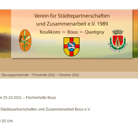
~
Sitzungsprotokolle
~
Protokolle 2011
~
Oktober 2011
m 25.10.2011 – Fischerhütte Bous
r Städtepartnerschaften und Zusammenarbeit Bous e.V.
.30 Uhr