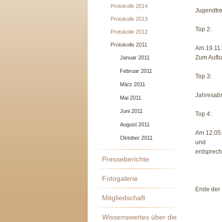
Protokolle 2014
Jugendtre
Protokolle 2013
Top 2:
Protokolle 2012
Protokolle 2011
Am 19.11. 
Zum Aufba
Januar 2011
Februar 2011
Top 3:
März 2011
Jahresabs
Mai 2011
Juni 2011
Top 4:
August 2011
Am 12.05.
Oktober 2011
und
entsprech
Presseberichte
Fotogalerie
Ende der 
Mitgliedschaft
Wissenswertes über die