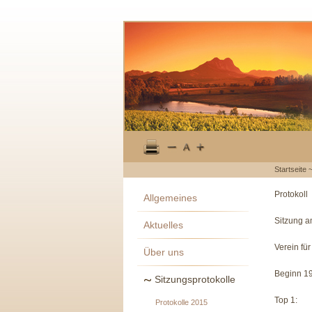
Startseite
Protokoll
Allgemeines
Sitzung a
Aktuelles
Verein fü
Über uns
Beginn 19
Sitzungsprotokolle
Top 1:
Protokolle 2015